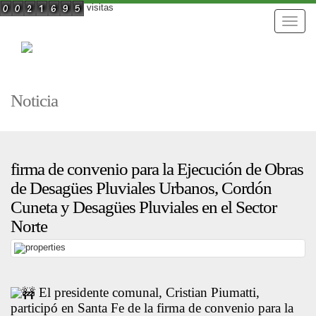
visitas
Toggle
naviga
Noticia
firma de convenio para la Ejecución de Obras
de Desagües Pluviales Urbanos, Cordón
Cuneta y Desagües Pluviales en el Sector
Norte
El presidente comunal, Cristian Piumatti,
participó en Santa Fe de la firma de convenio para la