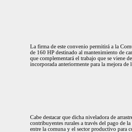
La firma de este convenio permitirá a la Com
de 160 HP destinado al mantenimiento de ca
que complementará el trabajo que se viene des
incorporada anteriormente para la mejora de lo
Cabe destacar que dicha niveladora de arrastr
contribuyentes rurales a través del pago de l
entre la comuna y el sector productivo para con