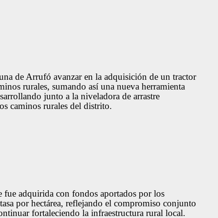
una de Arrufó avanzar en la adquisición de un tractor
minos rurales, sumando así una nueva herramienta
arrollando junto a la niveladora de arrastre
s caminos rurales del distrito.
e fue adquirida con fondos aportados por los
a tasa por hectárea, reflejando el compromiso conjunto
tinuar fortaleciendo la infraestructura rural local.