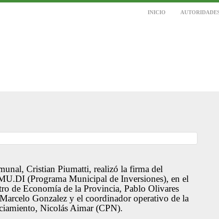
INICIO
AUTORIDADE
unal, Cristian Piumatti, realizó la firma del
U.DI (Programa Municipal de Inversiones), en el
tro de Economía de la Provincia, Pablo Olivares
Marcelo Gonzalez y el coordinador operativo de la
iamiento, Nicolás Aimar (CPN).