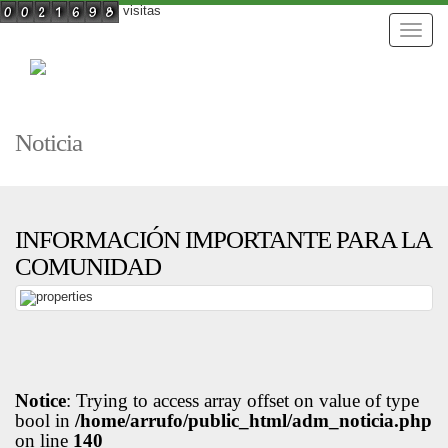
visitas
Toggle
naviga
Noticia
INFORMACIÓN IMPORTANTE PARA LA
COMUNIDAD
Notice
: Trying to access array offset on value of type
bool in
/home/arrufo/public_html/adm_noticia.php
on line
140